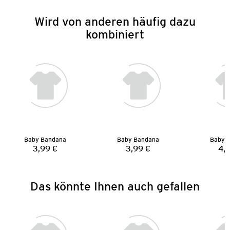
Wird von anderen häufig dazu
kombiniert
Baby Bandana
Baby Bandana
Baby 
3,99 €
3,99 €
4,
Preis:
Preis:
Das könnte Ihnen auch gefallen