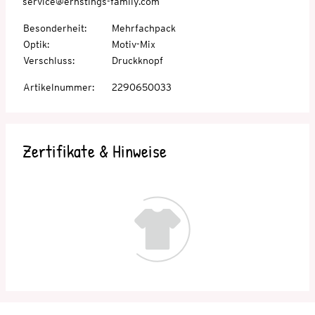
service@ernstings-family.com
Besonderheit
:
Mehrfachpack
Optik
:
Motiv-Mix
Verschluss
:
Druckknopf
Artikelnummer
:
2290650033
Zertifikate & Hinweise