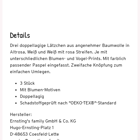
Details
Drei doppellagige Lätzchen aus angenehmer Baumwolle in
Altrosa, Weiß und Weiß mit rosa Streifen. Je mit
unterschliedlichen Blumen- und Vogel-Prints. Mit farblich
passender Paspel eingefasst. Zweifache Knöpfung zum
einfachen Umlegen.
3 Stück
Mit Blumen-Motiven
Doppellagig
Schadstoffgeprüft nach "OEKO-TEX®"-Standard
Hersteller:
Ernsting's family GmbH & Co. KG
Hugo-Ernsting-Platz 1
D-48653 Coesfeld-Lette