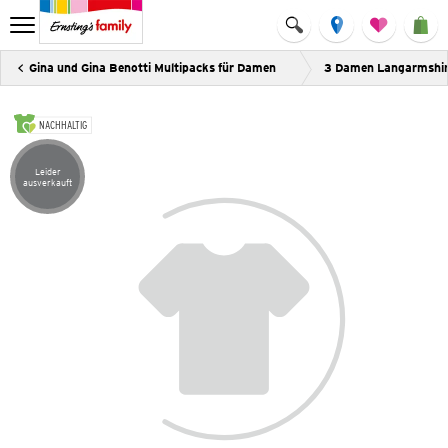
Gina und Gina Benotti Multipacks für Damen
3 Damen Langarmshir
NACHHALTIG
Leider
Artikel leider ausverkauft
ausverkauft