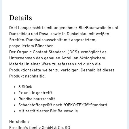
Details
Drei Langarmshirts mit angenehmer Bio-Baumwolle in uni
Dunkelblau und Rosa, sowie in Dunkelblau mit weißen
Streifen. Rundhalsausschnitt mit angesetztem,
paspeliertem Bündchen.
Der Organic Content Standard (OCS) ermöglicht es
Unternehmen den genauen Anteil an ökologischem
Material in einer Ware zu erfassen und durch die
Produktionskette weiter zu verfolgen. Deshalb ist dieses
Produkt nachhaltig.
3 Stück
2x uni, 1x gestreift
Rundhalsausschnitt
Schadstoffgeprüft nach "OEKO-TEX®"-Standard
Mit zertifizierter Bio-Baumwolle
Hersteller:
Ernsting's family GmbH & Co. KG