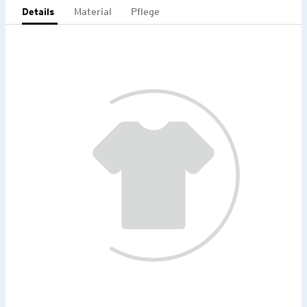
Details
Material
Pflege