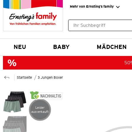
Mehr von Ernsting’s family
Keine Suchvorschläge gefund
NEU
BABY
MÄDCHEN
50%
Startseite
3 Jungen Boxer
NACHHALTIG
Leider
Artikel leider ausverkauft
ausverkauft