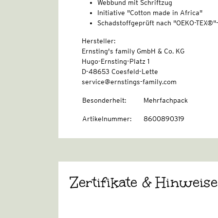
Webbund mit Schriftzug
Initiative "Cotton made in Africa"
Schadstoffgeprüft nach "OEKO-TEX®"
Hersteller:
Ernsting's family GmbH & Co. KG
Hugo-Ernsting-Platz 1
D-48653 Coesfeld-Lette
service@ernstings-family.com
Besonderheit
:
Mehrfachpack
Artikelnummer
:
8600890319
Zertifikate & Hinweise