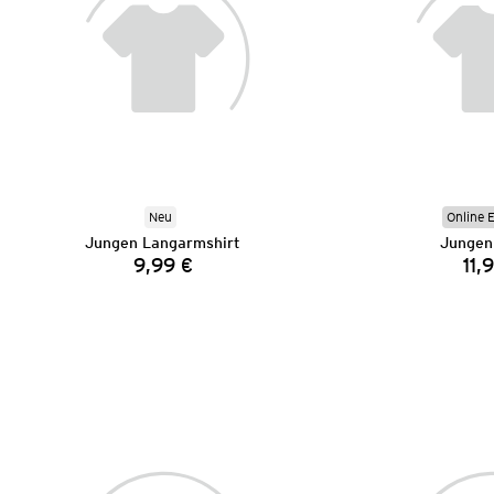
Neu
Online 
Jungen Langarmshirt
Jungen 
9,99 €
11,
Preis: