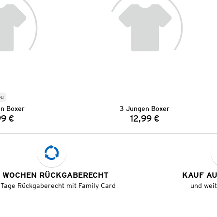
eu
n Boxer
3 Jungen Boxer
99 €
12,99 €
Preis:
Preis:
 WOCHEN RÜCKGABERECHT
KAUF A
 Tage Rückgaberecht mit Family Card
und wei