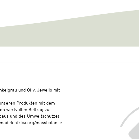
kelgrau und Oliv. Jeweils mit
t unseren Produkten mit dem
nen wertvollen Beitrag zur
baus und des Umweltschutzes
onmadeinafrica.org/massbalance