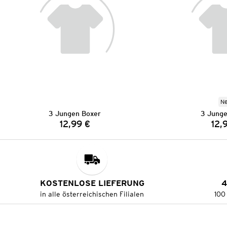
N
3 Jungen Boxer
3 Junge
12,99 €
12,
Preis:
KOSTENLOSE LIEFERUNG
4
in alle österreichischen Filialen
100