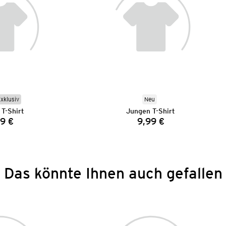
Exklusiv
Neu
T-Shirt
Jungen T-Shirt
99 €
9,99 €
Preis:
Preis:
Das könnte Ihnen auch gefallen