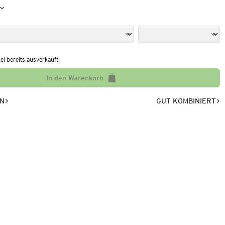
kel bereits ausverkauft
In den Warenkorb
EN
GUT KOMBINIERT