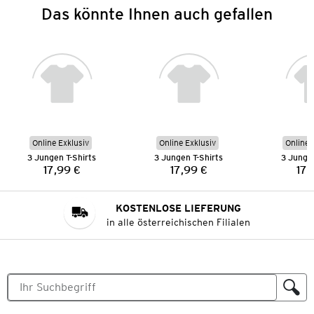
Das könnte Ihnen auch gefallen
Online Exklusiv
Online Exklusiv
Online 
3 Jungen T-Shirts
3 Jungen T-Shirts
3 Jungen
17,99 €
17,99 €
17,
Preis:
Preis:
KOSTENLOSE LIEFERUNG
in alle österreichischen Filialen