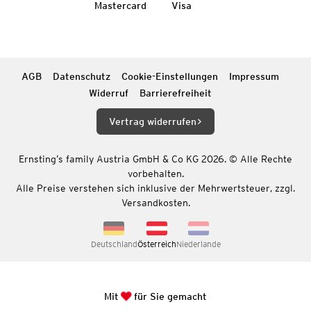
Mastercard
Visa
AGB
Datenschutz
Cookie-Einstellungen
Impressum
Widerruf
Barrierefreiheit
Vertrag widerrufen
Ernsting’s family Austria GmbH & Co KG 2026. © Alle Rechte
vorbehalten.
Alle Preise verstehen sich inklusive der Mehrwertsteuer, zzgl.
Versandkosten.
Deutschland
Österreich
Niederlande
Mit
für Sie gemacht