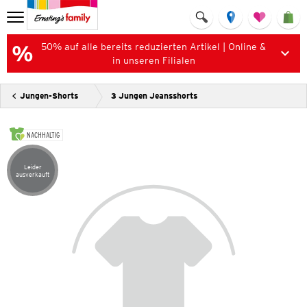
50% auf alle bereits reduzierten Artikel | Online &
in unseren Filialen
Jungen-Shorts
3 Jungen Jeansshorts
NACHHALTIG
Leider
Artikel leider ausverkauft
ausverkauft