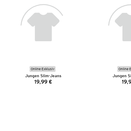
Online Exklusiv
Online 
Jungen Slim-Jeans
Jungen S
19,99 €
19,
Preis: