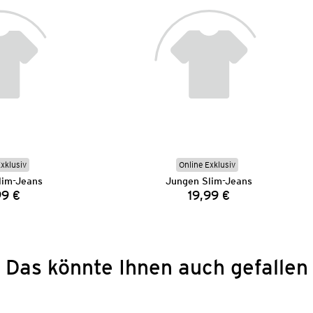
Exklusiv
Online Exklusiv
lim-Jeans
Jungen Slim-Jeans
99 €
19,99 €
Preis:
Preis:
Das könnte Ihnen auch gefallen