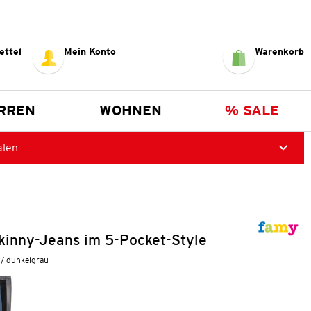
ettel
Mein Konto
Warenkorb
RREN
WOHNEN
% SALE
alen
kinny-Jeans im 5-Pocket-Style
 / dunkelgrau