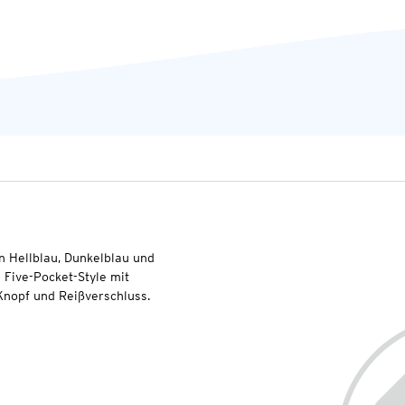
n Hellblau, Dunkelblau und
 Five-Pocket-Style mit
Knopf und Reißverschluss.