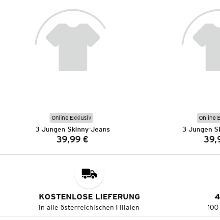
Online Exklusiv
Online 
3 Jungen Skinny-Jeans
3 Jungen S
39,99 €
39,
Preis:
KOSTENLOSE LIEFERUNG
4
in alle österreichischen Filialen
100