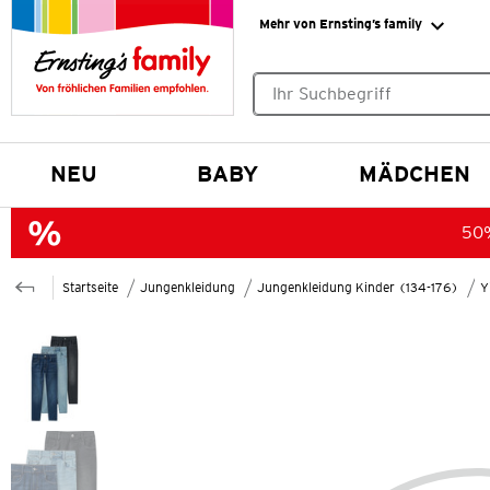
Mehr von Ernsting’s family
Keine Suchvorschläge gefund
NEU
BABY
MÄDCHEN
50%
Startseite
Jungenkleidung
Jungenkleidung Kinder (134-176)
Y