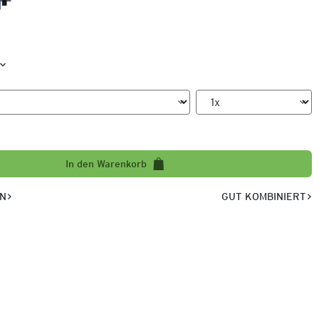
In den Warenkorb
EN
GUT KOMBINIERT