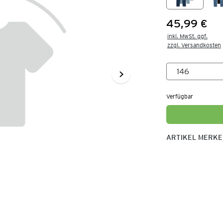
45,99 €
Preis:
inkl. MwSt. ggf.

zzgl. Versandkosten
Verfügbar
ARTIKEL MERK