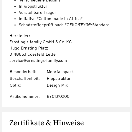
In Rippstruktur
Verstellbare Träger
Initiative "Cotton made in Africa"
Schadstoffgeprüft nach "OEKO-TEX®"-Standard
Hersteller:
Ernsting's family GmbH & Co. KG
Hugo-Ernsting-Platz 1
D-48653 Coesfeld-Lette
service@ernstings-family.com
Besonderheit
:
Mehrfachpack
Beschaffenheit
:
Rippstruktur
Optik
:
Design-Mix
Artikelnummer
:
8701310200
Zertifikate & Hinweise