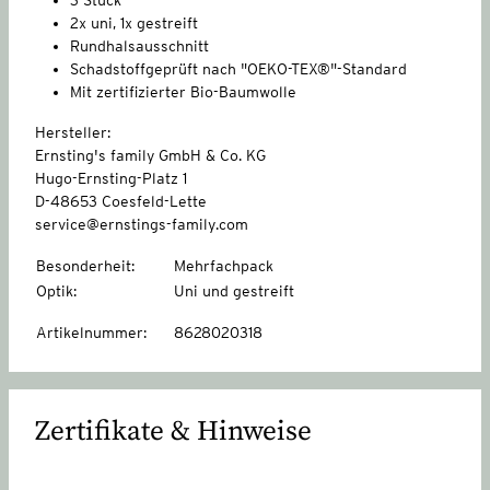
2x uni, 1x gestreift
Rundhalsausschnitt
Schadstoffgeprüft nach "OEKO-TEX®"-Standard
Mit zertifizierter Bio-Baumwolle
Hersteller:
Ernsting's family GmbH & Co. KG
Hugo-Ernsting-Platz 1
D-48653 Coesfeld-Lette
service@ernstings-family.com
Besonderheit
:
Mehrfachpack
Optik
:
Uni und gestreift
Artikelnummer
:
8628020318
Zertifikate & Hinweise