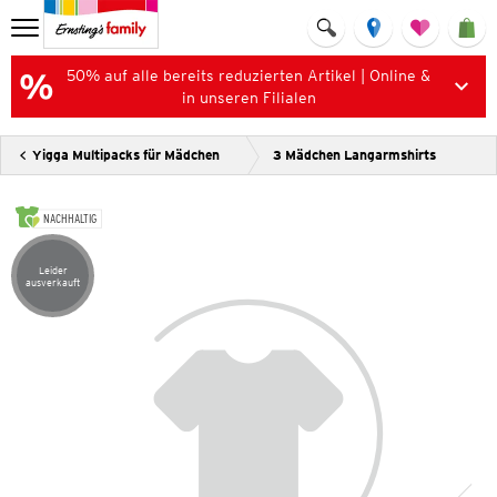
50% auf alle bereits reduzierten Artikel | Online &
in unseren Filialen
Yigga Multipacks für Mädchen
3 Mädchen Langarmshirts
NACHHALTIG
Leider
Artikel leider ausverkauft
ausverkauft