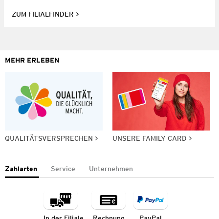
ZUM FILIALFINDER
MEHR ERLEBEN
QUALITÄTSVERSPRECHEN
UNSERE FAMILY CARD
Zahlarten
Service
Unternehmen
In der Filiale
Rechnung
PayPal