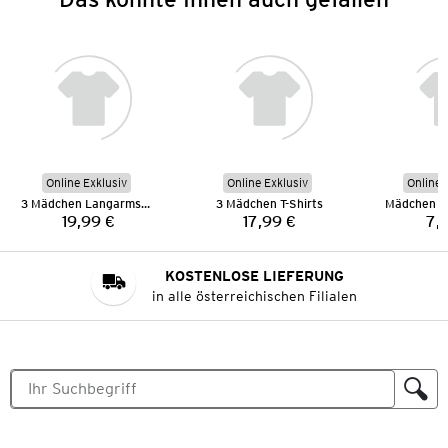
Online Exklusiv
Online Exklusiv
Online 
3 Mädchen Langarmshirts
3 Mädchen T-Shirts
Mädchen L
19,99 €
17,99 €
7,
Preis:
Preis:
KOSTENLOSE LIEFERUNG
in alle österreichischen Filialen