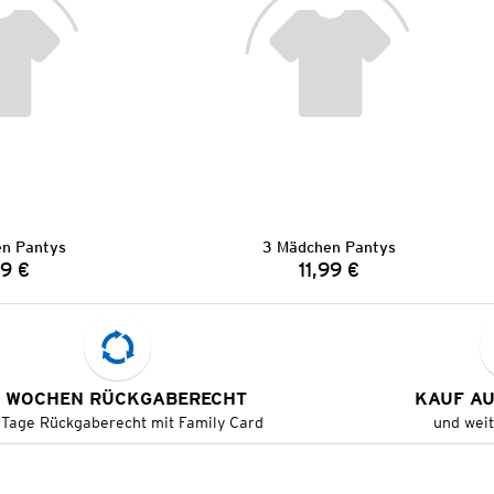
n Pantys
3 Mädchen Pantys
99 €
11,99 €
Preis:
Preis:
 WOCHEN RÜCKGABERECHT
KAUF A
 Tage Rückgaberecht mit Family Card
und wei