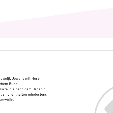
eweiß. Jeweils mit Herz-
schem Bund.
dukte, die nach dem Organic
t sind, enthalten mindestens
umwolle.