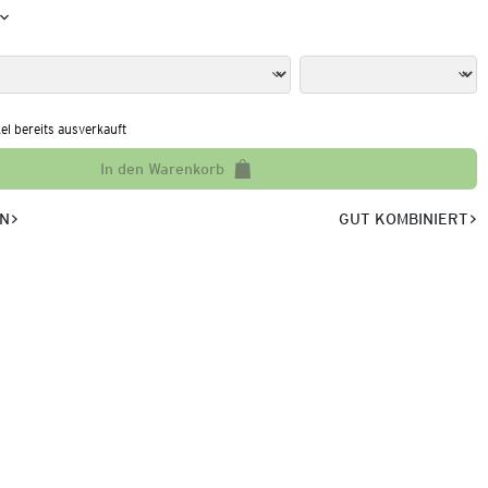
kel bereits ausverkauft
In den Warenkorb
EN
GUT KOMBINIERT