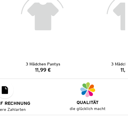
3 Mädchen Pantys
3 Mädch
11,99 €
11,
Preis:
QUALITÄT
UF RECHNUNG
die glücklich macht
tere Zahlarten