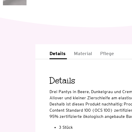
Details
Material
Pflege
Details
Drei Pantys in Beere, Dunkelgrau und Crem
Allover und kleiner Zierschleife am elasti
Deshalb ist dieses Produkt nachhaltig: Pro
Content Standard 100 (OCS 100) zertifizier
95% zertifizierte ökologisch angebaute Ba
3 Stück