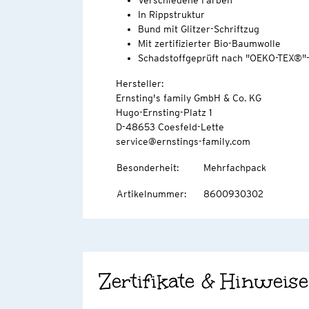
Verschiedene Farben
In Rippstruktur
Bund mit Glitzer-Schriftzug
Mit zertifizierter Bio-Baumwolle
Schadstoffgeprüft nach "OEKO-TEX®"
Hersteller:
Ernsting's family GmbH & Co. KG
Hugo-Ernsting-Platz 1
D-48653 Coesfeld-Lette
service@ernstings-family.com
Besonderheit
:
Mehrfachpack
Artikelnummer
:
8600930302
Zertifikate & Hinweise