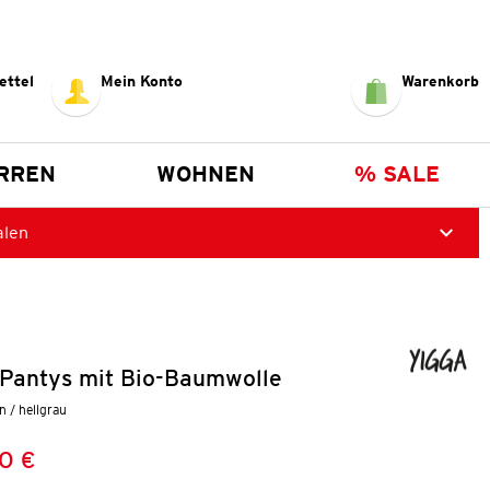
ettel
Mein Konto
Warenkorb
RREN
WOHNEN
% SALE
alen
Pantys mit Bio-Baumwolle
n / hellgrau
0 €
Preis:
: