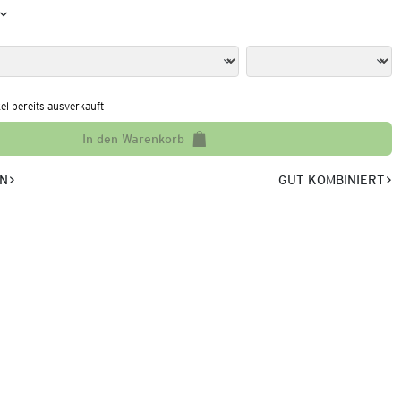
kel bereits ausverkauft
In den Warenkorb
EN
GUT KOMBINIERT