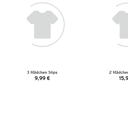
3 Mädchen Slips
2 Mädchen
9,99 €
15,
Preis: