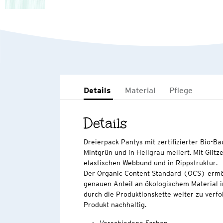
Details
Material
Pflege
Details
Dreierpack Pantys mit zertifizierter Bio-B
Mintgrün und in Hellgrau meliert. Mit Glitz
elastischen Webbund und in Rippstruktur.
Der Organic Content Standard (OCS) ermö
genauen Anteil an ökologischem Material i
durch die Produktionskette weiter zu verfo
Produkt nachhaltig.