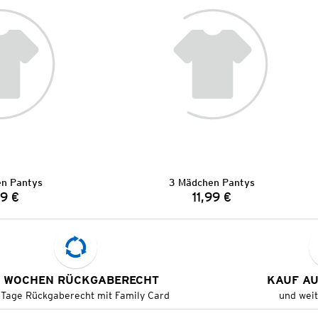
n Pantys
3 Mädchen Pantys
99 €
11,99 €
Preis:
Preis:
 WOCHEN RÜCKGABERECHT
KAUF A
 Tage Rückgaberecht mit Family Card
und wei