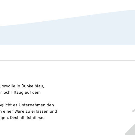
aumwolle in Dunkelblau,
er-Schriftzug auf dem
glicht es Unternehmen den
n einer Ware zu erfassen und
lgen. Deshalb ist dieses