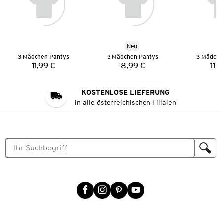
Neu
3 Mädchen Pantys
3 Mädchen Pantys
3 Mädch
11,99 €
8,99 €
11,
Preis:
Preis:
KOSTENLOSE LIEFERUNG
in alle österreichischen Filialen