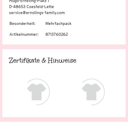
Hugo-Ernsting-Platz 1
D-48653 Coesfeld-Lette
service@ernstings-family.com
Besonderheit
:
Mehrfachpack
Artikelnummer
:
8713760262
Zertifikate & Hinweise