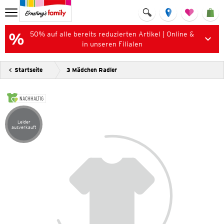
50% auf alle bereits reduzierten Artikel | Online &
in unseren Filialen
Startseite
3 Mädchen Radler
NACHHALTIG
Leider
Artikel leider ausverkauft
ausverkauft