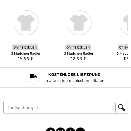
Online Exklusiv
Online Exklusiv
Online 
3 Mädchen Radler
3 Mädchen Radler
3 Mädch
15,99 €
12,99 €
12,
Preis:
Preis:
KOSTENLOSE LIEFERUNG
in alle österreichischen Filialen