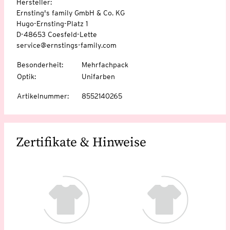
Hersteller:
Ernsting's family GmbH & Co. KG
Hugo-Ernsting-Platz 1
D-48653 Coesfeld-Lette
service@ernstings-family.com
Besonderheit
:
Mehrfachpack
Optik
:
Unifarben
Artikelnummer
:
8552140265
Zertifikate & Hinweise