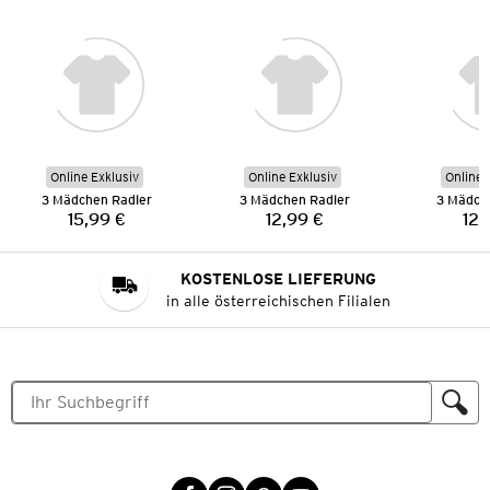
Online Exklusiv
Online Exklusiv
Online 
3 Mädchen Radler
3 Mädchen Radler
3 Mädch
15,99 €
12,99 €
12,
Preis:
Preis:
KOSTENLOSE LIEFERUNG
in alle österreichischen Filialen