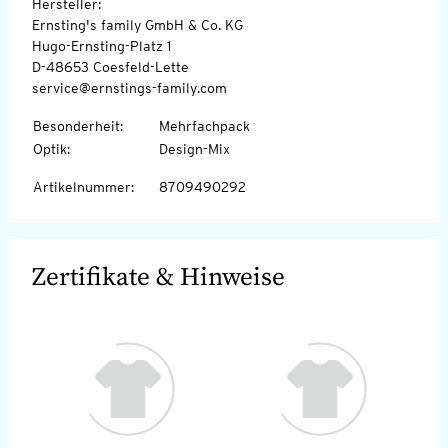
Hersteller:
Ernsting's family GmbH & Co. KG
Hugo-Ernsting-Platz 1
D-48653 Coesfeld-Lette
service@ernstings-family.com
Besonderheit
:
Mehrfachpack
Optik
:
Design-Mix
Artikelnummer
:
8709490292
Zertifikate & Hinweise