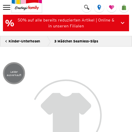
50% auf alle bereits reduzierten Artikel | Online &
in unseren Filialen
Kinder-Unterhosen
3 Mädchen Seamless-Slips
Leider
Artikel leider ausverkauft
ausverkauft