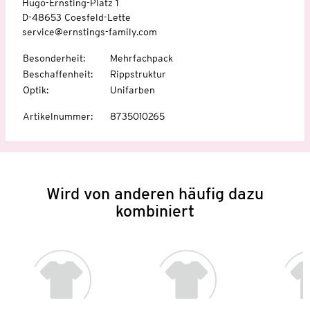
Hugo-Ernsting-Platz 1
D-48653 Coesfeld-Lette
service@ernstings-family.com
Besonderheit
:
Mehrfachpack
Beschaffenheit
:
Rippstruktur
Optik
:
Unifarben
Artikelnummer
:
8735010265
Wird von anderen häufig dazu
kombiniert