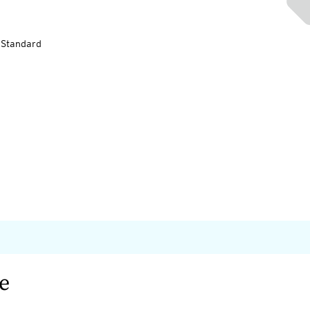
-Standard
e