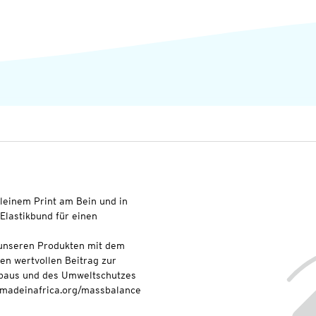
kleinem Print am Bein und in
 Elastikbund für einen
t unseren Produkten mit dem
nen wertvollen Beitrag zur
baus und des Umweltschutzes
onmadeinafrica.org/massbalance