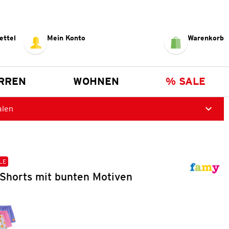
ettel
Mein Konto
Warenkorb
RREN
WOHNEN
% SALE
alen
LE
Shorts mit bunten Motiven