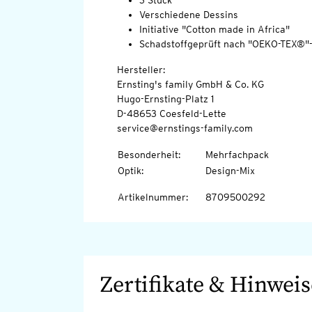
3 Stück
Verschiedene Dessins
Initiative "Cotton made in Africa"
Schadstoffgeprüft nach "OEKO-TEX®"
Hersteller:
Ernsting's family GmbH & Co. KG
Hugo-Ernsting-Platz 1
D-48653 Coesfeld-Lette
service@ernstings-family.com
Besonderheit
:
Mehrfachpack
Optik
:
Design-Mix
Artikelnummer
:
8709500292
Zertifikate & Hinweis