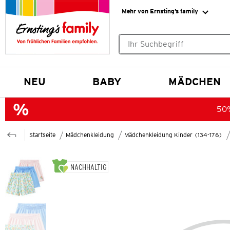
Mehr von Ernsting’s family
Keine Suchvorschläge gefund
NEU
BABY
MÄDCHEN
50%
Startseite
Mädchenkleidung
Mädchenkleidung Kinder (134-176)
NACHHALTIG