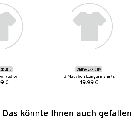
Exklusiv
Online Exklusiv
n Radler
3 Mädchen Langarmshirts
99 €
19,99 €
Preis:
Preis:
Das könnte Ihnen auch gefallen