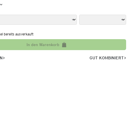
kel bereits ausverkauft
In den Warenkorb
EN
GUT KOMBINIERT