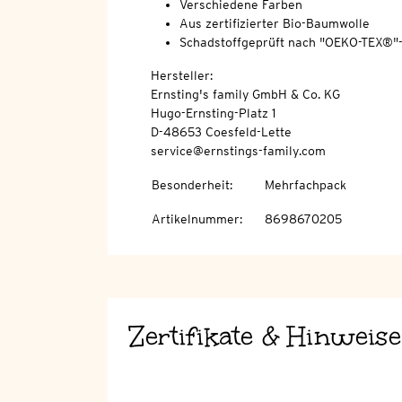
Verschiedene Farben
Aus zertifizierter Bio-Baumwolle
Schadstoffgeprüft nach "OEKO-TEX®"
Hersteller:
Ernsting's family GmbH & Co. KG
Hugo-Ernsting-Platz 1
D-48653 Coesfeld-Lette
service@ernstings-family.com
Besonderheit
:
Mehrfachpack
Artikelnummer
:
8698670205
Zertifikate & Hinweise