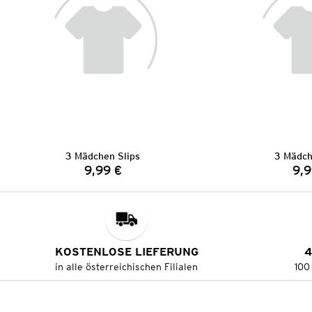
3 Mädchen Slips
3 Mädch
9,99 €
9,9
Preis:
KOSTENLOSE LIEFERUNG
4
in alle österreichischen Filialen
100