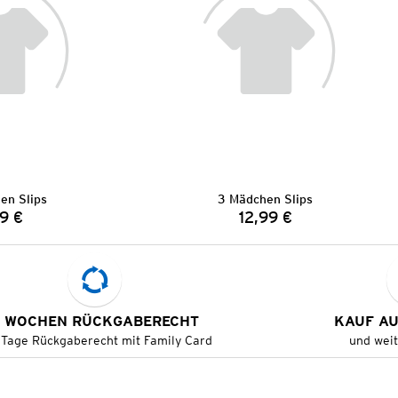
en Slips
3 Mädchen Slips
9 €
12,99 €
Preis:
Preis:
 WOCHEN RÜCKGABERECHT
KAUF A
 Tage Rückgaberecht mit Family Card
und wei