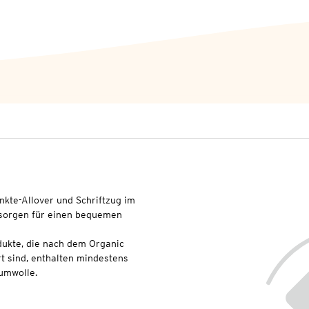
unkte-Allover und Schriftzug im
 sorgen für einen bequemen
dukte, die nach dem Organic
t sind, enthalten mindestens
umwolle.