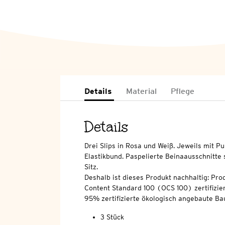
Details
Material
Pflege
Details
Drei Slips in Rosa und Weiß. Jeweils mit P
Elastikbund. Paspelierte Beinaausschnitte
Sitz.
Deshalb ist dieses Produkt nachhaltig: Pro
Content Standard 100 (OCS 100) zertifizier
95% zertifizierte ökologisch angebaute Ba
3 Stück