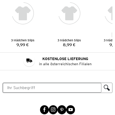
N
3 Mädchen Slips
3 Mädchen Slips
3 Mädch
9,99 €
8,99 €
9,
Preis:
Preis:
KOSTENLOSE LIEFERUNG
in alle österreichischen Filialen