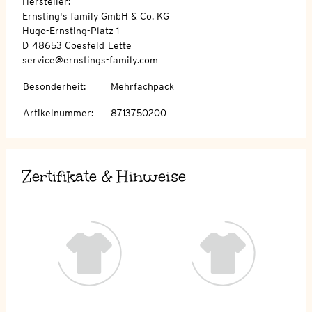
Hersteller:
Ernsting's family GmbH & Co. KG
Hugo-Ernsting-Platz 1
D-48653 Coesfeld-Lette
service@ernstings-family.com
Besonderheit
:
Mehrfachpack
Artikelnummer
:
8713750200
Zertifikate & Hinweise