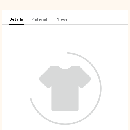
Details
Material
Pflege