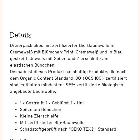
Details
Dreierpack Slips mit zertifizierter Bio-Baumwolle in
Cremeweiß mit Blümchen-Print, Cremeweiß und in Blau
gestreift. Jeweils mit Spitze und Zierschleife am
elastischen Bündchen.
Deshalb ist dieses Produkt nachhaltig: Produkte, die nach
dem Organic Content Standard 100 (OCS 100) zertifiziert
sind, enthalten mindestens 95% zertifizierte ökologisch
angebaute Baumwolle.
1 x Gestreift, 1 x Geblümt, 1 x Uni
Spitze am Bündchen
Kleine Zierschleife
Mit zertifizierter Bio-Baumwolle
Schadstoffgeprüft nach "OEKO-TEX®"-Standard