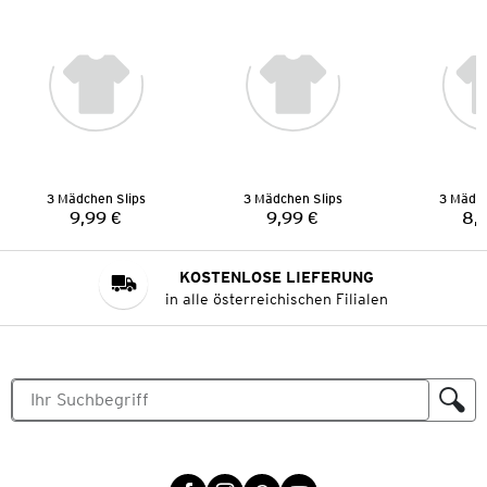
3 Mädchen Slips
3 Mädchen Slips
3 Mädch
9,99 €
9,99 €
8,
Preis:
Preis:
KOSTENLOSE LIEFERUNG
in alle österreichischen Filialen