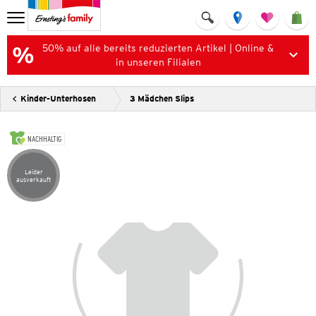
50% auf alle bereits reduzierten Artikel | Online &
in unseren Filialen
Kinder-Unterhosen
3 Mädchen Slips
NACHHALTIG
Leider
Artikel leider ausverkauft
ausverkauft