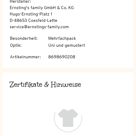
Hersteller:
Ernsting's family GmbH & Co. KG
Hugo-Ernsting-Platz 1
D-48653 Coesfeld-Lette
service@ernstings-family.com
Besonderheit
:
Mehrfachpack
Optik
:
Uni und gemustert
Artikelnummer
:
8698690208
Zertifikate & Hinweise