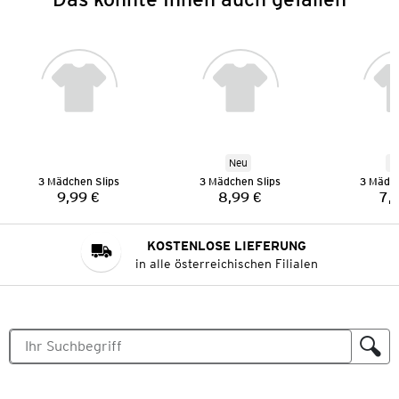
Neu
N
3 Mädchen Slips
3 Mädchen Slips
3 Mädch
9,99 €
8,99 €
7,
Preis:
Preis:
KOSTENLOSE LIEFERUNG
in alle österreichischen Filialen