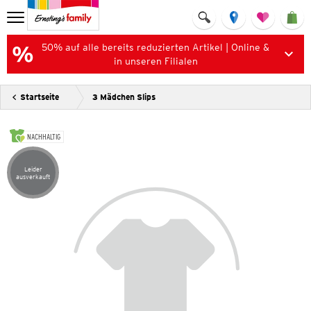
50% auf alle bereits reduzierten Artikel | Online &
in unseren Filialen
Startseite
3 Mädchen Slips
NACHHALTIG
Leider
Artikel leider ausverkauft
ausverkauft