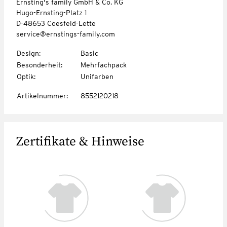
Ernsting's family GmbH & Co. KG
Hugo-Ernsting-Platz 1
D-48653 Coesfeld-Lette
service@ernstings-family.com
Design
:
Basic
Besonderheit
:
Mehrfachpack
Optik
:
Unifarben
Artikelnummer
:
8552120218
Zertifikate & Hinweise