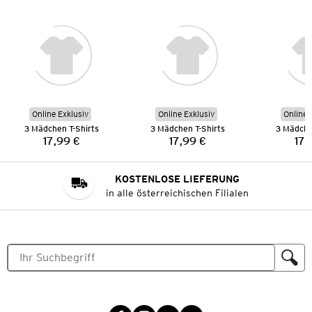
Online Exklusiv
Online Exklusiv
Online 
3 Mädchen T-Shirts
3 Mädchen T-Shirts
3 Mädche
17,99 €
17,99 €
17,
Preis:
Preis:
KOSTENLOSE LIEFERUNG
in alle österreichischen Filialen