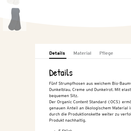
Details
Material
Pflege
Details
Fünf Strumpfhosen aus weichem Bio-Baumwo
Dunkelblau, Creme und Dunkelrot. Mit elas
bequemen Sitz.
Der Organic Content Standard (OCS) ermö
genauen Anteil an ökologischem Material i
durch die Produktionskette weiter zu verfo
Produkt nachhaltig.