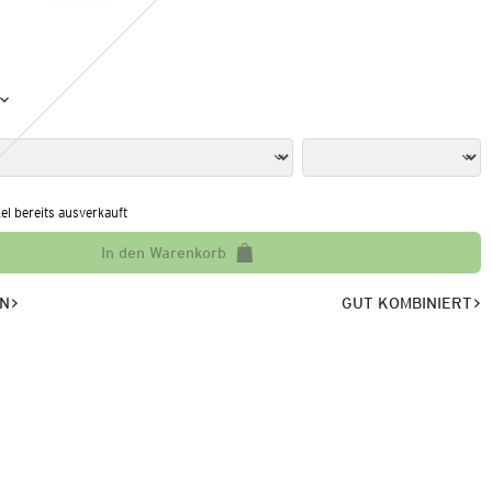
kel bereits ausverkauft
In den Warenkorb
EN
GUT KOMBINIERT