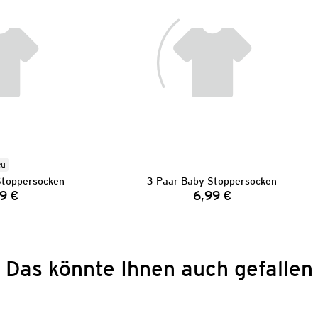
eu
Stoppersocken
3 Paar Baby Stoppersocken
9 €
6,99 €
Preis:
Preis:
Das könnte Ihnen auch gefallen