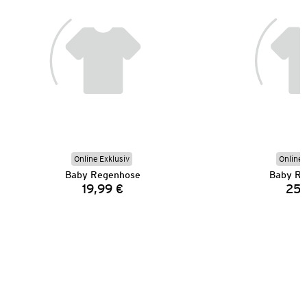
Online Exklusiv
Online 
Baby Regenhose
Baby Re
19,99 €
25,
Preis: