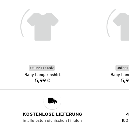
Online Exklusiv
Online 
Baby Langarmshirt
Baby Lan
5,99 €
5,9
Preis:
KOSTENLOSE LIEFERUNG
4
in alle österreichischen Filialen
100