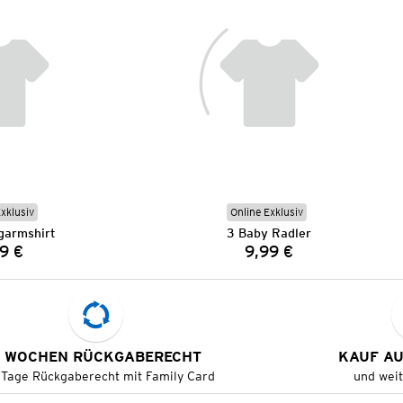
Exklusiv
Online Exklusiv
garmshirt
3 Baby Radler
9 €
9,99 €
Preis:
Preis:
 WOCHEN RÜCKGABERECHT
KAUF A
 Tage Rückgaberecht mit Family Card
und wei