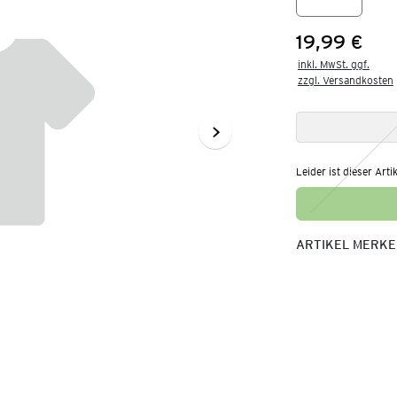
19,99 €
Preis:
inkl. MwSt. ggf.

zzgl. Versandkosten
Leider ist dieser Arti
ARTIKEL MERK