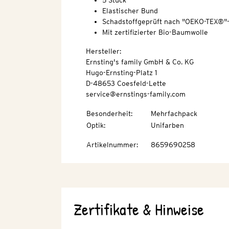
5 Stück
Elastischer Bund
Schadstoffgeprüft nach "OEKO-TEX®"
Mit zertifizierter Bio-Baumwolle
Hersteller:
Ernsting's family GmbH & Co. KG
Hugo-Ernsting-Platz 1
D-48653 Coesfeld-Lette
service@ernstings-family.com
Besonderheit
:
Mehrfachpack
Optik
:
Unifarben
Artikelnummer
:
8659690258
Zertifikate & Hinweise