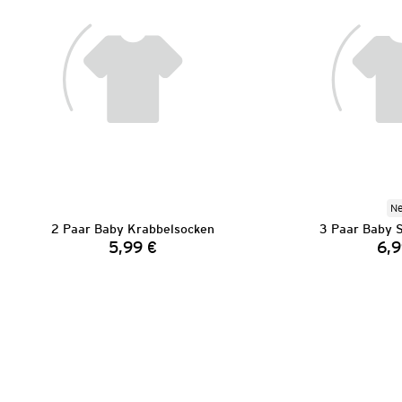
N
2 Paar Baby Krabbelsocken
3 Paar Baby 
5,99 €
6,9
Preis: