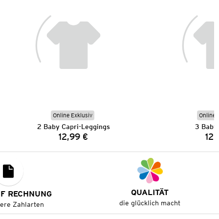
Online Exklusiv
Online 
2 Baby Capri-Leggings
3 Baby 
12,99 €
12,
Preis:
QUALITÄT
UF RECHNUNG
die glücklich macht
tere Zahlarten