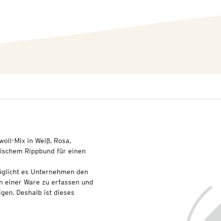
ll-Mix in Weiß, Rosa,
tischem Rippbund für einen
glicht es Unternehmen den
n einer Ware zu erfassen und
lgen. Deshalb ist dieses