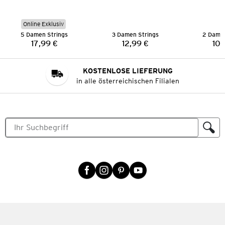
Online Exklusiv
5 Damen Strings
3 Damen Strings
2 Damen
17,99 €
12,99 €
10,
Preis:
Preis:
KOSTENLOSE LIEFERUNG
in alle österreichischen Filialen