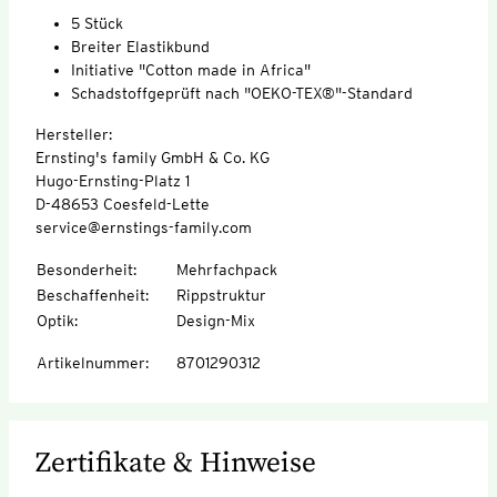
5 Stück
Breiter Elastikbund
Initiative "Cotton made in Africa"
Schadstoffgeprüft nach "OEKO-TEX®"-Standard
Hersteller:
Ernsting's family GmbH & Co. KG
Hugo-Ernsting-Platz 1
D-48653 Coesfeld-Lette
service@ernstings-family.com
Besonderheit
:
Mehrfachpack
Beschaffenheit
:
Rippstruktur
Optik
:
Design-Mix
Artikelnummer
:
8701290312
Zertifikate & Hinweise