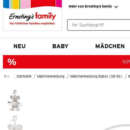
Mehr von Ernsting’s family
Keine Suchvorschläge gefund
NEU
BABY
MÄDCHEN
50%
Startseite
Mädchenkleidung
Mädchenkleidung Babys (38-92)