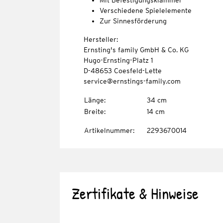
Mit Befestigungsklammer
Verschiedene Spielelemente
Zur Sinnesförderung
Hersteller:
Ernsting's family GmbH & Co. KG
Hugo-Ernsting-Platz 1
D-48653 Coesfeld-Lette
service@ernstings-family.com
Länge
:
34 cm
Breite
:
14 cm
Artikelnummer
:
2293670014
Zertifikate & Hinweise