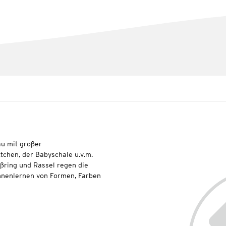
au mit großer
chen, der Babyschale u.v.m.
ißring und Rassel regen die
ennenlernen von Formen, Farben