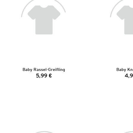
Baby Rassel-Greifling
Baby Kni
5,99 €
4,9
Preis: