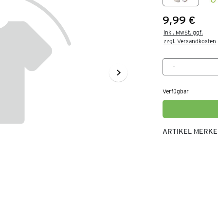
9,99 €
Preis:
inkl. MwSt. ggf.

zzgl. Versandkosten
Verfügbar
ARTIKEL MERK