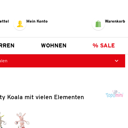
ettel
Mein Konto
Warenkorb
RREN
WOHNEN
% SALE
alen
ty Koala mit vielen Elementen