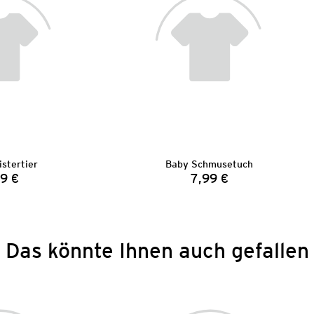
stertier
Baby Schmusetuch
9 €
7,99 €
Preis:
Preis:
Das könnte Ihnen auch gefallen