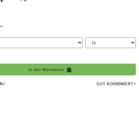
In den Warenkorb
EN
GUT KOMBINIERT