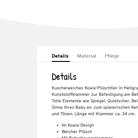
Details
Material
Pflege
Details
Kuschelweiches Koala-Plüschtier in Hellgr
Kunststoffklammer zur Befestigung am Bett
Tolle Elemente wie Spiegel, Quietscher, Be
Sinne Ihres Baby an, zum spielerischen K
und Tönen. Länge mit Klammer ca. 34 cm.
Im Koala-Design
Weicher Plüsch