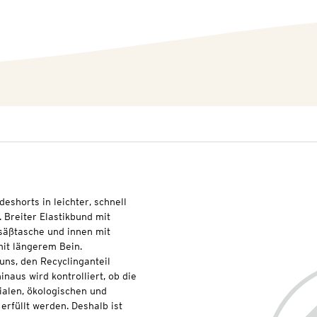
eshorts in leichter, schnell
. Breiter Elastikbund mit
säßtasche und innen mit
it längerem Bein.
uns, den Recyclinganteil
naus wird kontrolliert, ob die
ialen, ökologischen und
erfüllt werden. Deshalb ist