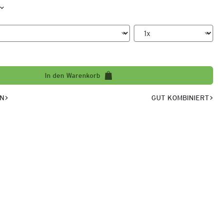
In den Warenkorb
EN
GUT KOMBINIERT