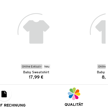
Online Exklusiv
Neu
Online 
Baby Sweatshirt
Baby L
17,99 €
8,
Preis:
QUALITÄT
UF RECHNUNG