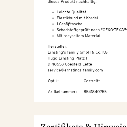
dieses Produkt nachhaltig.
Leichte Qualität
Elastikbund mit Kordel
1 Gesäßtasche
Schadstoffgeprüft nach "OEKO-TEX®"
Mit recyceltem Material
Hersteller:
Ernsting's family GmbH & Co. KG
Hugo-Ernsting-Platz 1
D-48653 Coesfeld-Lette
service@ernstings-family.com
Optik
:
Gestreift
Artikelnummer
:
8541840255