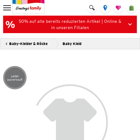
50% auf alle bereits reduzierten Artikel | Online &
in unseren Filialen
Baby-Kleider & Röcke
Baby Kleid
Leider
Artikel leider ausverkauft
ausverkauft