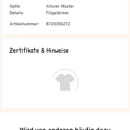
Optik
:
Allover-Muster
Details
:
Flügelärmel
Artikelnummer
:
8720350272
Zertifikate & Hinweise
Wird von anderen häufig dazu