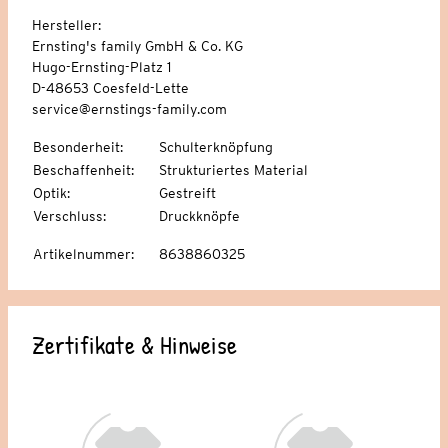
Hersteller:
Ernsting's family GmbH & Co. KG
Hugo-Ernsting-Platz 1
D-48653 Coesfeld-Lette
service@ernstings-family.com
Besonderheit
:
Schulterknöpfung
Beschaffenheit
:
Strukturiertes Material
Optik
:
Gestreift
Verschluss
:
Druckknöpfe
Artikelnummer
:
8638860325
Zertifikate & Hinweise