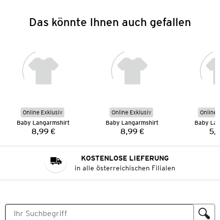
Das könnte Ihnen auch gefallen
Online Exklusiv
Online Exklusiv
Online 
Baby Langarmshirt
Baby Langarmshirt
Baby Lan
8,99 €
8,99 €
5,
Preis:
Preis:
KOSTENLOSE LIEFERUNG
in alle österreichischen Filialen