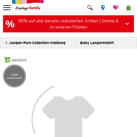
50% auf alle bereits reduzierten Artikel | Online &
in unseren Filialen
Jungen-Pure Collection-Kleidung
Baby Langarmshirt
NACHHALTIG
Leider
Artikel leider ausverkauft
ausverkauft