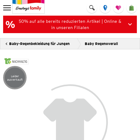
50% auf alle bereits reduzierten Artikel | Online &
in unseren Filialen
Baby-Regenbekleidung für Jungen
Baby Regenoverall
NACHHALTIG
Leider
Artikel leider ausverkauft
ausverkauft