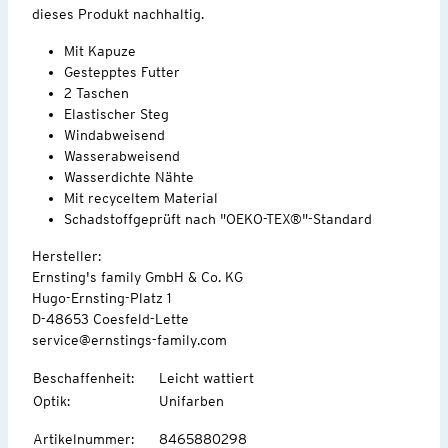
dieses Produkt nachhaltig.
Mit Kapuze
Gestepptes Futter
2 Taschen
Elastischer Steg
Windabweisend
Wasserabweisend
Wasserdichte Nähte
Mit recyceltem Material
Schadstoffgeprüft nach "OEKO-TEX®"-Standard
Hersteller:
Ernsting's family GmbH & Co. KG
Hugo-Ernsting-Platz 1
D-48653 Coesfeld-Lette
service@ernstings-family.com
Beschaffenheit
:
Leicht wattiert
Optik
:
Unifarben
Artikelnummer
:
8465880298