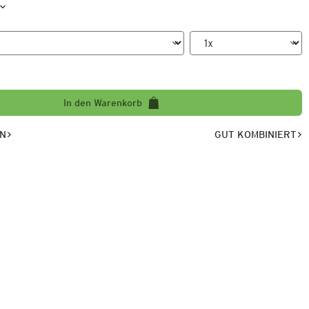
In den Warenkorb
EN
GUT KOMBINIERT