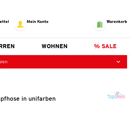
ettel
Mein Konto
Warenkorb
RREN
WOHNEN
% SALE
alen
pfhose in unifarben