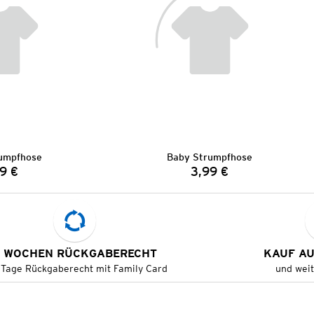
umpfhose
Baby Strumpfhose
9 €
3,99 €
Preis:
Preis:
 WOCHEN RÜCKGABERECHT
KAUF A
 Tage Rückgaberecht mit Family Card
und wei