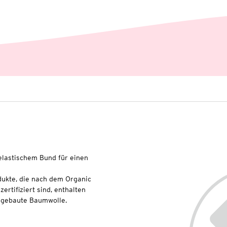
elastischem Bund für einen
dukte, die nach dem Organic
rtifiziert sind, enthalten
angebaute Baumwolle.