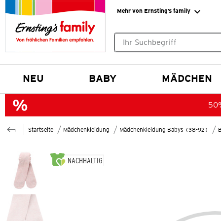
Mehr von Ernsting’s family
Keine Suchvorschläge gefund
NEU
BABY
MÄDCHEN
50%
Startseite
Mädchenkleidung
Mädchenkleidung Babys (38-92)
NACHHALTIG