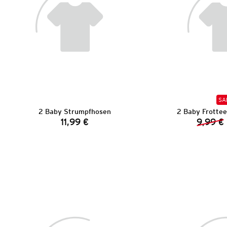
SA
2 Baby Strumpfhosen
2 Baby Frotte
11,99 €
9,99 €
Preis: