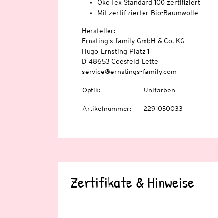
Öko-Tex Standard 100 zertifiziert
Mit zertifizierter Bio-Baumwolle
Hersteller:
Ernsting's family GmbH & Co. KG
Hugo-Ernsting-Platz 1
D-48653 Coesfeld-Lette
service@ernstings-family.com
Optik
:
Unifarben
Artikelnummer
:
2291050033
Zertifikate & Hinweise