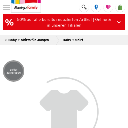
50% auf alle bereits reduzierten Artikel | Online &
in unseren Filialen
Baby-T-Shirts für Jungen
Baby T-Shirt
Leider
Artikel leider ausverkauft
ausverkauft