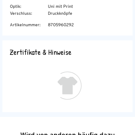
Optik
:
Uni mit Print
Verschluss
:
Druckknöpfe
Artikelnummer
:
8705960292
Zertifikate & Hinweise
Wird von anderen häufig dazu