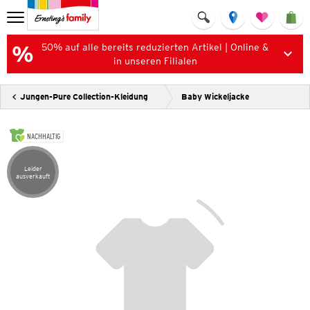
50% auf alle bereits reduzierten Artikel | Online &
in unseren Filialen
Jungen-Pure Collection-Kleidung
Baby Wickeljacke
NACHHALTIG
Leider
Artikel leider ausverkauft
ausverkauft