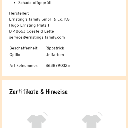
Schadstoffgeprüft
Hersteller:
Ernsting's family GmbH & Co. KG
Hugo-Ernsting-Platz 1
D-48653 Coesfeld-Lette
service@ernstings-family.com
Beschaffenheit
:
Rippstrick
Optik
:
Unifarben
Artikelnummer
:
8638790325
Zertifikate & Hinweise