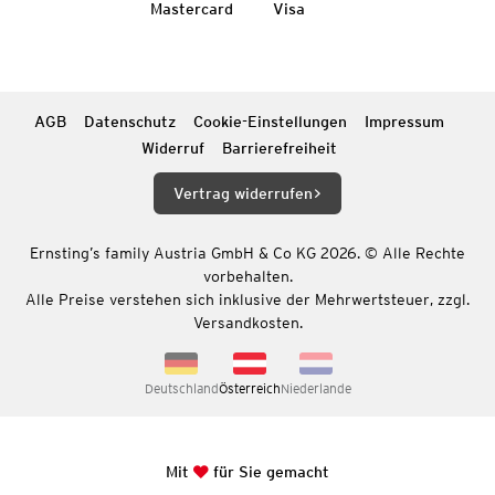
Mastercard
Visa
AGB
Datenschutz
Cookie-Einstellungen
Impressum
Widerruf
Barrierefreiheit
Vertrag widerrufen
Ernsting’s family Austria GmbH & Co KG 2026. © Alle Rechte
vorbehalten.
Alle Preise verstehen sich inklusive der Mehrwertsteuer, zzgl.
Versandkosten.
Deutschland
Österreich
Niederlande
Mit
für Sie gemacht