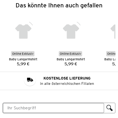
Das könnte Ihnen auch gefallen
Online Exklusiv
Online Exklusiv
Online 
Baby Langarmshirt
Baby Langarmshirt
Baby Lan
5,99 €
5,99 €
5,
Preis:
Preis:
KOSTENLOSE LIEFERUNG
in alle österreichischen Filialen