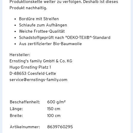
Produktionskette weiter zu verfolgen. Deshalb ist dieses
Produkt nachhaltig.
Bordüre mit Streifen
Schlaufe zum Aufhängen
Weiche Frottee-Qualität
Schadstoffgeprüft nach "OEKO-TEX®"-Standard
Aus zertifizierter Bio-Baumwolle
Hersteller:
Ernsting's family GmbH & Co. KG
Hugo-Ernsting-Platz 1
D-48653 Coesfeld-Lette
service@ernstings-family.com
Beschaffenheit
:
600 g/m²
Länge
:
150 cm
Breite
:
100 cm
Artikelnummer
:
8639760295