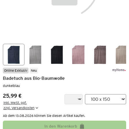
Online Exklusiv
Neu
Badetuch aus Bio-Baumwolle
dunkelblau
25,99 €
Preis:
inkl. MwSt. ggf.

zzgl. Versandkosten
Ab dem 13.08.2026 können Sie diesen Artikel kaufen.
In den Warenkorb