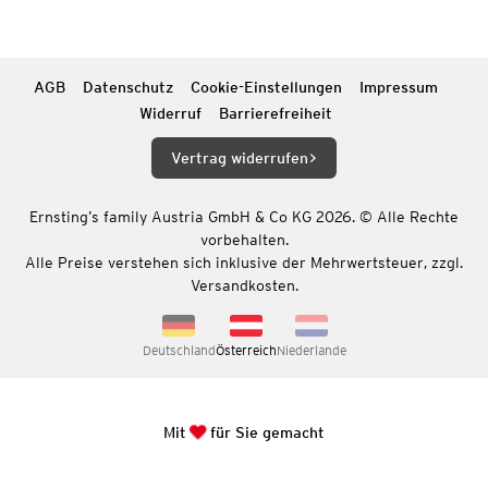
AGB
Datenschutz
Cookie-Einstellungen
Impressum
Widerruf
Barrierefreiheit
Vertrag widerrufen
Ernsting’s family Austria GmbH & Co KG 2026. © Alle Rechte
vorbehalten.
Alle Preise verstehen sich inklusive der Mehrwertsteuer, zzgl.
Versandkosten.
Deutschland
Österreich
Niederlande
Mit
für Sie gemacht