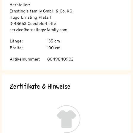
Hersteller:
Ernsting's family GmbH & Co. KG
Hugo-Ernsting-Platz 1
D-48653 Coesfeld-Lette
service@ernstings-family.com
Länge
:
135 cm
Breite
:
100 cm
Artikelnummer
:
8649840902
Zertifikate & Hinweise