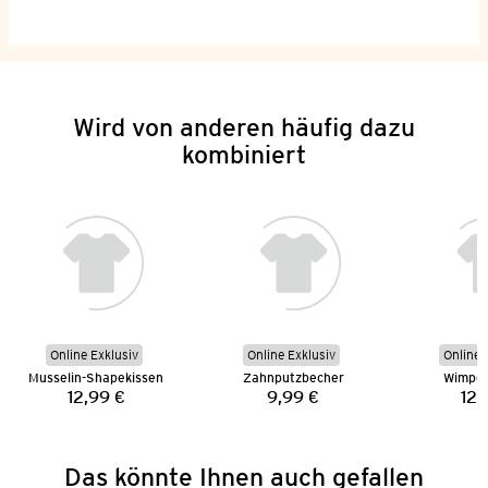
Wird von anderen häufig dazu
kombiniert
Online Exklusiv
Online Exklusiv
Online 
Musselin-Shapekissen
Zahnputzbecher
Wimpel
12,99 €
9,99 €
12,
Preis:
Preis:
Das könnte Ihnen auch gefallen