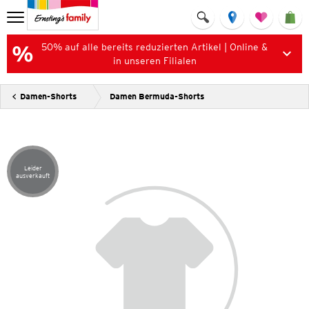
50% auf alle bereits reduzierten Artikel | Online &
in unseren Filialen
Damen-Shorts
Damen Bermuda-Shorts
Leider
Artikel leider ausverkauft
ausverkauft