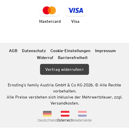
Mastercard
Visa
AGB
Datenschutz
Cookie-Einstellungen
Impressum
Widerruf
Barrierefreiheit
Vertrag widerrufen
Ernsting’s family Austria GmbH & Co KG 2026. © Alle Rechte
vorbehalten.
Alle Preise verstehen sich inklusive der Mehrwertsteuer, zzgl.
Versandkosten.
Deutschland
Österreich
Niederlande