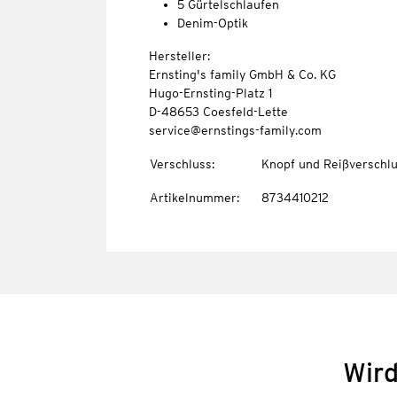
5 Gürtelschlaufen
Denim-Optik
Hersteller:
Ernsting's family GmbH & Co. KG
Hugo-Ernsting-Platz 1
D-48653 Coesfeld-Lette
service@ernstings-family.com
Verschluss
:
Knopf und Reißverschl
Artikelnummer
:
8734410212
Wird