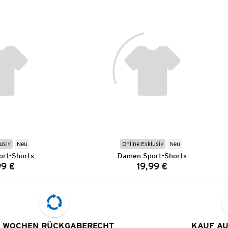
usiv
Neu
Online Exklusiv
Neu
rt-Shorts
Damen Sport-Shorts
99 €
19,99 €
Preis:
Preis:
 WOCHEN RÜCKGABERECHT
KAUF A