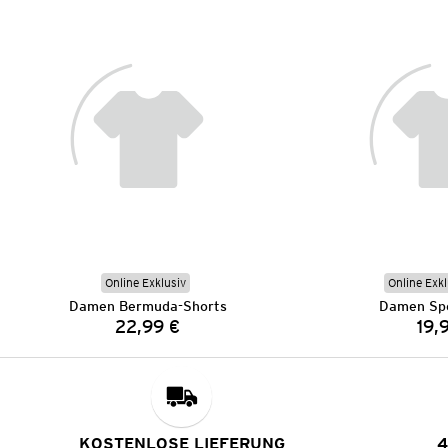
Online Exklusiv
Online Exkl
Damen Bermuda-Shorts
Damen Spo
22,99 €
19,
Preis:
KOSTENLOSE LIEFERUNG
4