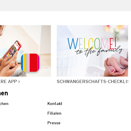
ERE APP
SCHWANGERSCHAFTS-CHECKLIS
men
echen
Kontakt
Filialen
Presse