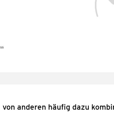
uss
 von anderen häufig dazu kombi