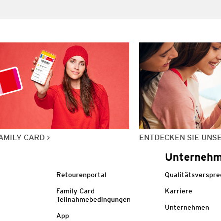
AMILY CARD
ENTDECKEN SIE UNS
Unterneh
Retourenportal
Qualitätsverspr
Family Card
Karriere
Teilnahmebedingungen
Unternehmen
App