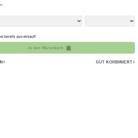
kel bereits ausverkauft
In den Warenkorb
EN
GUT KOMBINIERT