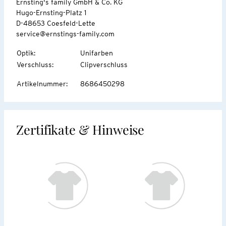
Ernsting's family GmbH & Co. KG
Hugo-Ernsting-Platz 1
D-48653 Coesfeld-Lette
service@ernstings-family.com
Optik
:
Unifarben
Verschluss
:
Clipverschluss
Artikelnummer
:
8686450298
Zertifikate & Hinweise