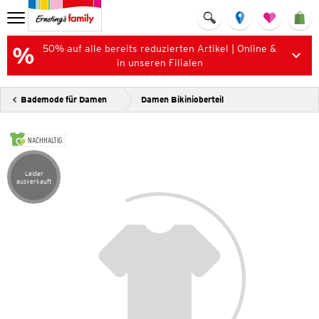
50% auf alle bereits reduzierten Artikel | Online &
in unseren Filialen
Bademode für Damen
Damen Bikinioberteil
NACHHALTIG
Leider
Artikel leider ausverkauft
ausverkauft