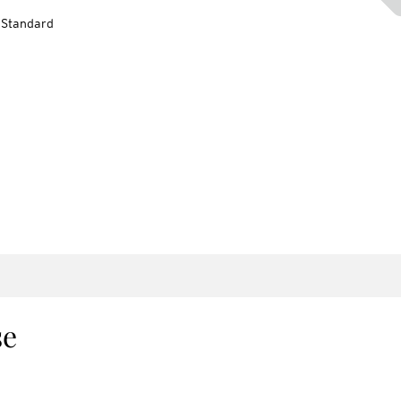
-Standard
se