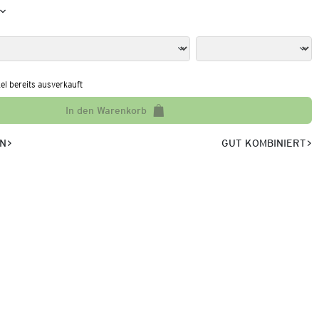
kel bereits ausverkauft
In den Warenkorb
EN
GUT KOMBINIERT