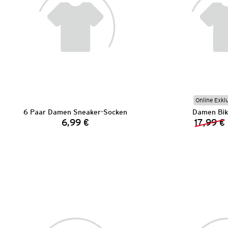
Online Exkl
6 Paar Damen Sneaker-Socken
Damen Biki
6,99 €
17,99 €
Preis: