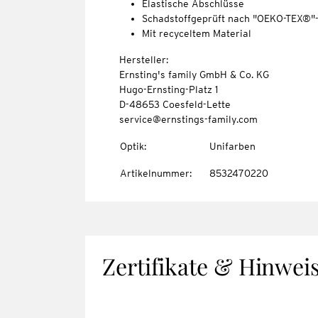
Elastische Abschlüsse
Schadstoffgeprüft nach "OEKO-TEX®"
Mit recyceltem Material
Hersteller:
Ernsting's family GmbH & Co. KG
Hugo-Ernsting-Platz 1
D-48653 Coesfeld-Lette
service@ernstings-family.com
Optik
:
Unifarben
Artikelnummer
:
8532470220
Zertifikate & Hinwei