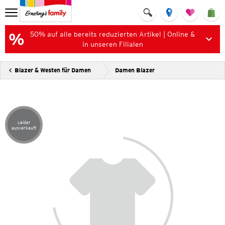
50% auf alle bereits reduzierten Artikel | Online &
in unseren Filialen
Blazer & Westen für Damen
Damen Blazer
Leider
Artikel leider ausverkauft
ausverkauft