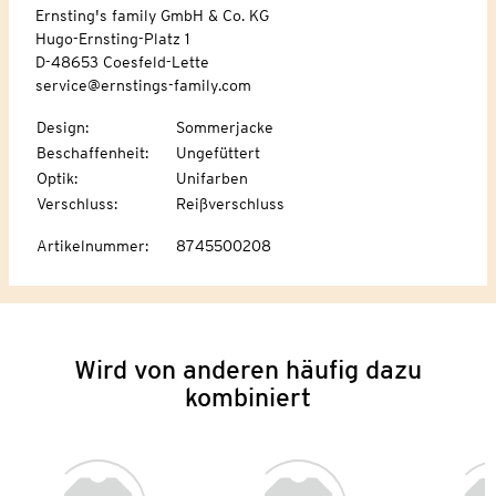
Ernsting's family GmbH & Co. KG
Hugo-Ernsting-Platz 1
D-48653 Coesfeld-Lette
service@ernstings-family.com
Design
:
Sommerjacke
Beschaffenheit
:
Ungefüttert
Optik
:
Unifarben
Verschluss
:
Reißverschluss
Artikelnummer
:
8745500208
Wird von anderen häufig dazu
kombiniert