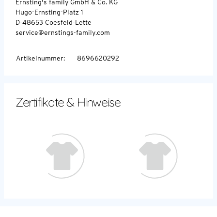
Ernsting's family GmbH & Co. KG
Hugo-Ernsting-Platz 1
D-48653 Coesfeld-Lette
service@ernstings-family.com
Artikelnummer
:
8696620292
Zertifikate & Hinweise