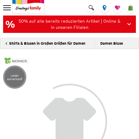
50% auf alle bereits reduzierten Artikel | Online &
in unseren Filialen
Shirts & Blusen in Großen Größen für Damen
Damen Bluse
NACHHALTIG
Leider
Artikel leider ausverkauft
ausverkauft