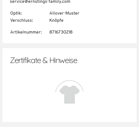
service@ernstings-family.com
Optik
:
Allover-Muster
Verschluss
:
Knöpfe
Artikelnummer
:
8716730218
Zertifikate & Hinweise