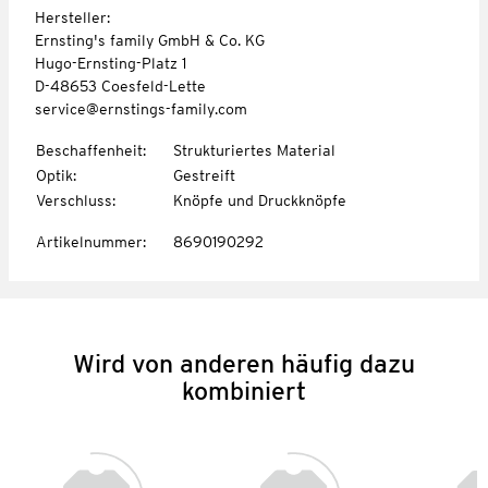
Hersteller:
Ernsting's family GmbH & Co. KG
Hugo-Ernsting-Platz 1
D-48653 Coesfeld-Lette
service@ernstings-family.com
Beschaffenheit
:
Strukturiertes Material
Optik
:
Gestreift
Verschluss
:
Knöpfe und Druckknöpfe
Artikelnummer
:
8690190292
Wird von anderen häufig dazu
kombiniert