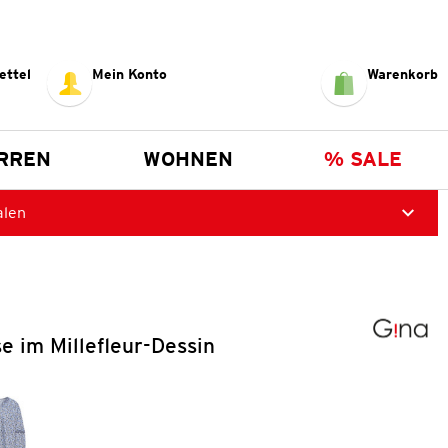
ettel
Mein Konto
Warenkorb
RREN
WOHNEN
% SALE
alen
 im Millefleur-Dessin