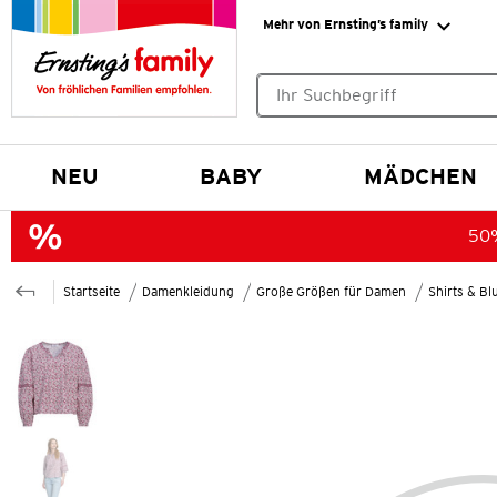
Mehr von Ernsting’s family
Keine Suchvorschläge gefund
NEU
BABY
MÄDCHEN
50%
Startseite
Damenkleidung
Große Größen für Damen
Shirts & B