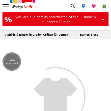
50% auf alle bereits reduzierten Artikel | Online &
in unseren Filialen
Shirts & Blusen in Großen Größen für Damen
Damen Bluse
Leider
Artikel leider ausverkauft
ausverkauft