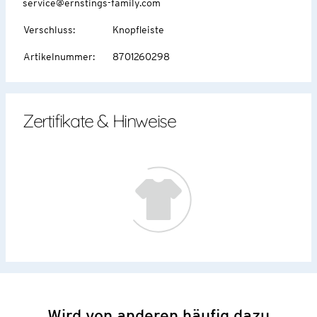
service@ernstings-family.com
Verschluss
:
Knopfleiste
Artikelnummer
:
8701260298
Zertifikate & Hinweise
Wird von anderen häufig dazu