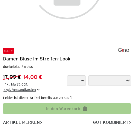
SALE
Damen Bluse im Streifen-Look
dunkelblau / weiss
17,99 €
14,00 €
Vorheriger Preis:
Neuer Preis:
inkl. MwSt. ggf.

zzgl. Versandkosten
Leider ist dieser Artikel bereits ausverkauft
In den Warenkorb
ARTIKEL MERKEN
GUT KOMBINIERT