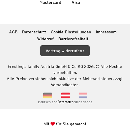
Mastercard
Visa
AGB
Datenschutz
Cookie-Einstellungen
Impressum
Widerruf
Barrierefreiheit
Vertrag widerrufen
Ernsting’s family Austria GmbH & Co KG 2026. © Alle Rechte
vorbehalten.
Alle Preise verstehen sich inklusive der Mehrwertsteuer, zzgl.
Versandkosten.
Deutschland
Österreich
Niederlande
Mit
für Sie gemacht