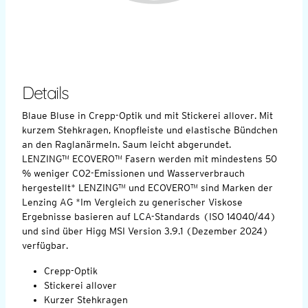
Details
Blaue Bluse in Crepp-Optik und mit Stickerei allover. Mit
kurzem Stehkragen, Knopfleiste und elastische Bündchen
an den Raglanärmeln. Saum leicht abgerundet.
LENZING™ ECOVERO™ Fasern werden mit mindestens 50
% weniger CO2-Emissionen und Wasserverbrauch
hergestellt* LENZING™ und ECOVERO™ sind Marken der
Lenzing AG *Im Vergleich zu generischer Viskose
Ergebnisse basieren auf LCA-Standards (ISO 14040/44)
und sind über Higg MSI Version 3.9.1 (Dezember 2024)
verfügbar.
Crepp-Optik
Stickerei allover
Kurzer Stehkragen