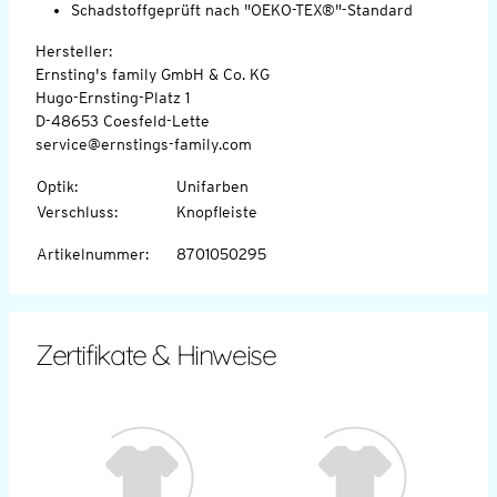
Schadstoffgeprüft nach "OEKO-TEX®"-Standard
Hersteller:
Ernsting's family GmbH & Co. KG
Hugo-Ernsting-Platz 1
D-48653 Coesfeld-Lette
service@ernstings-family.com
Optik
:
Unifarben
Verschluss
:
Knopfleiste
Artikelnummer
:
8701050295
Zertifikate & Hinweise