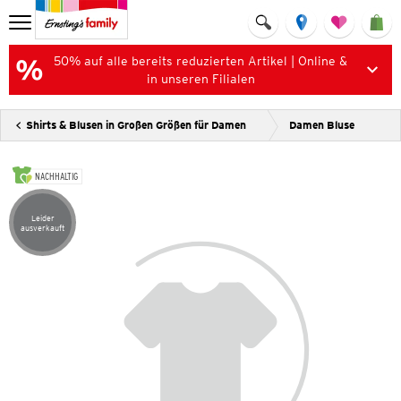
50% auf alle bereits reduzierten Artikel | Online &
in unseren Filialen
Shirts & Blusen in Großen Größen für Damen
Damen Bluse
NACHHALTIG
Leider
Artikel leider ausverkauft
ausverkauft