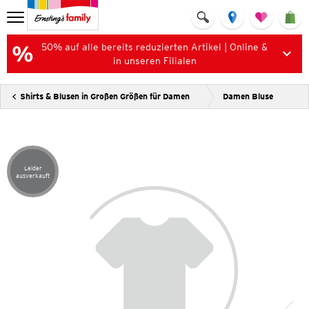
50% auf alle bereits reduzierten Artikel | Online &
in unseren Filialen
Shirts & Blusen in Großen Größen für Damen
Damen Bluse
Leider
Artikel leider ausverkauft
ausverkauft