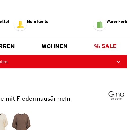
ettel
Mein Konto
Warenkorb
RREN
WOHNEN
% SALE
alen
e mit Fledermausärmeln