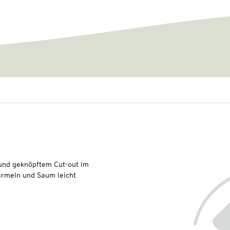
 und geknöpftem Cut-out im
ärmeln und Saum leicht