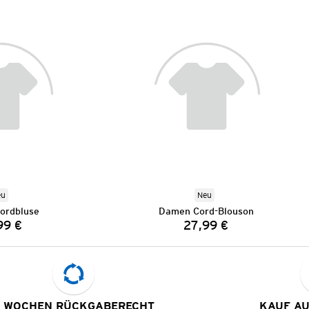
eu
Neu
ordbluse
Damen Cord-Blouson
99 €
27,99 €
Preis:
Preis:
 WOCHEN RÜCKGABERECHT
KAUF A