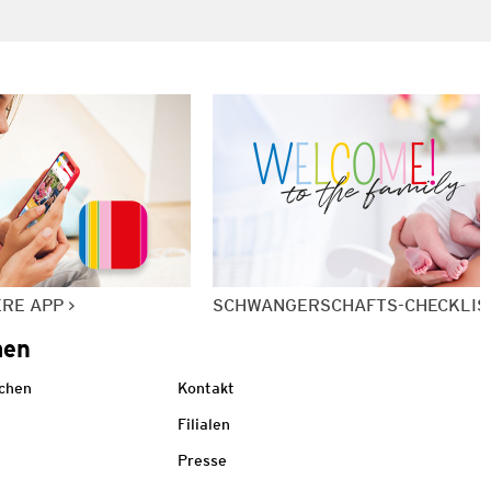
ERE APP
SCHWANGERSCHAFTS-CHECKLIS
men
echen
Kontakt
Filialen
Presse