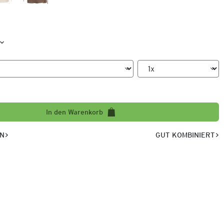
In den Warenkorb
EN
GUT KOMBINIERT