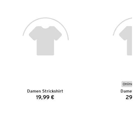
Online 
Damen Strickshirt
Damen 
19,99 €
29,
Preis: