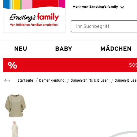
Mehr von Ernsting’s family
Keine Suchvorschläge gefund
NEU
BABY
MÄDCHEN
50%
Startseite
Damenkleidung
Damen-Shirts & Blusen
Damen-Bluse