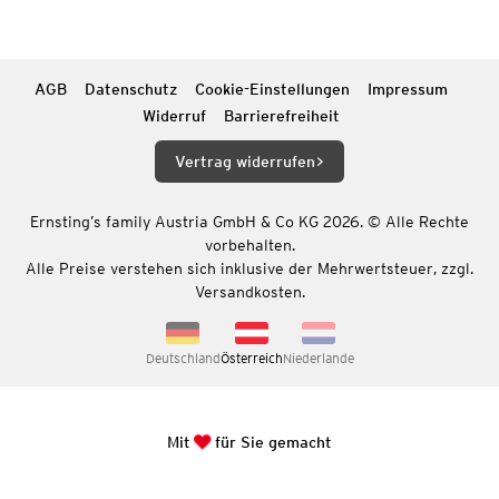
AGB
Datenschutz
Cookie-Einstellungen
Impressum
Widerruf
Barrierefreiheit
Vertrag widerrufen
Ernsting’s family Austria GmbH & Co KG 2026. © Alle Rechte
vorbehalten.
Alle Preise verstehen sich inklusive der Mehrwertsteuer, zzgl.
Versandkosten.
Deutschland
Österreich
Niederlande
Mit
für Sie gemacht