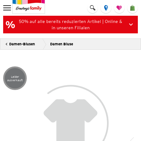
50% auf alle bereits reduzierten Artikel | Online &
in unseren Filialen
Damen-Blusen
Damen Bluse
Leider
Artikel leider ausverkauft
ausverkauft