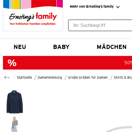
Mehr von Ernsting’s family
Keine Suchvorschläge gefund
NEU
BABY
MÄDCHEN
50%
Startseite
Damenkleidung
Große Größen für Damen
Shirts & B