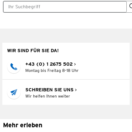
WIR SIND FÜR SIE DA!
+43 (0) 1 2675 502
Montag bis Freitag 8–18 Uhr
SCHREIBEN SIE UNS
Wir helfen Ihnen weiter
Mehr erleben