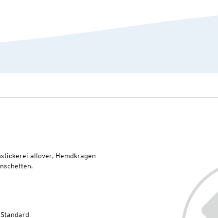
stickerei allover, Hemdkragen
anschetten.
-Standard