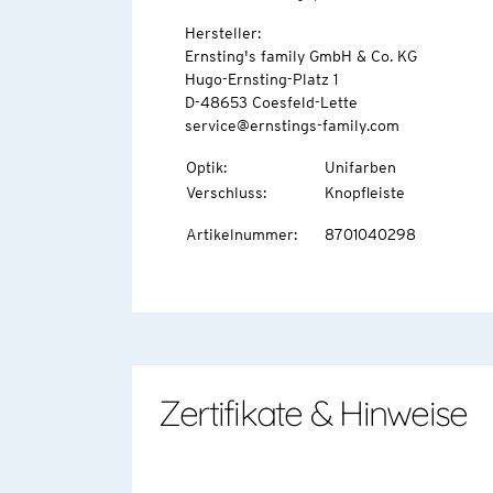
Hersteller:
Ernsting's family GmbH & Co. KG
Hugo-Ernsting-Platz 1
D-48653 Coesfeld-Lette
service@ernstings-family.com
Optik
:
Unifarben
Verschluss
:
Knopfleiste
Artikelnummer
:
8701040298
Zertifikate & Hinweise