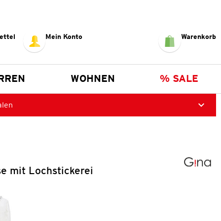
ettel
Mein Konto
Warenkorb
RREN
WOHNEN
% SALE
alen
e mit Lochstickerei