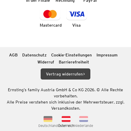
In der Filiale
Rechnung
PayPal
Mastercard
Visa
AGB
Datenschutz
Cookie-Einstellungen
Impressum
Widerruf
Barrierefreiheit
Vertrag widerrufen
Ernsting’s family Austria GmbH & Co KG 2026. © Alle Rechte
vorbehalten.
Alle Preise verstehen sich inklusive der Mehrwertsteuer, zzgl.
Versandkosten.
Deutschland
Österreich
Niederlande